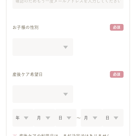
お子様の性別
必須
産後ケア希望日
必須
〜