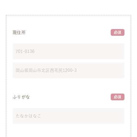
現住所
必須
ふりがな
必須