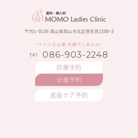
〒701-0136 岡山県岡山市北区西花尻1200-3
“ナイスなお産 夫婦でしあわせ”
086-903-2248
診療予約
分娩予約
産後ケア予約