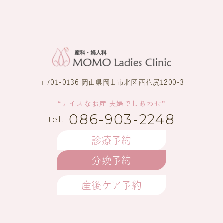
〒701-0136 岡山県岡山市北区西花尻1200-3
“ナイスなお産 夫婦でしあわせ”
086-903-2248
診療予約
分娩予約
産後ケア予約