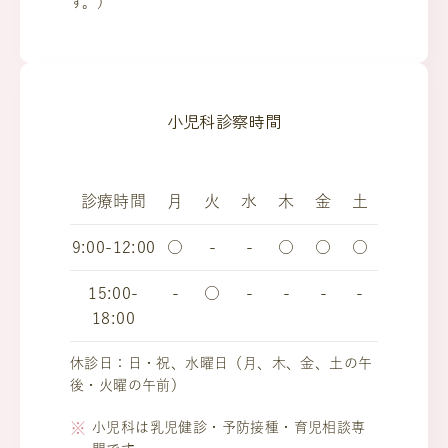
す。）
小児科診察時間
診療時間
月
火
水
木
金
土
9:00-12:00
○
-
-
○
○
○
15:00-
-
○
-
-
-
-
18:00
休診日：日・祝、水曜日（月、木、金、土の午
後・火曜の午前）
小児科は乳児健診・予防接種・育児相談専