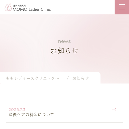
お知らせ
ももレディースクリニック｜岡山市の産婦人科・小児科
お知らせ
2026.7.3
産後ケアの料金について