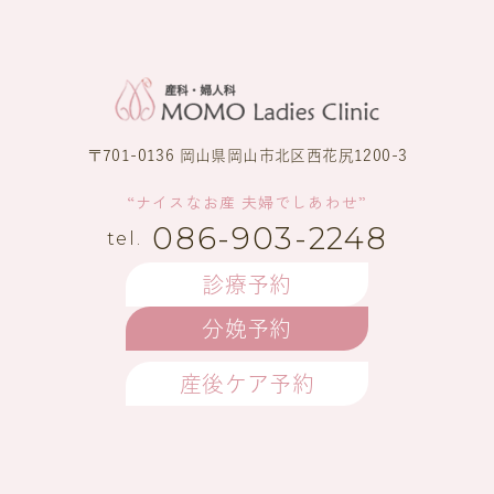
〒701-0136 岡山県岡山市北区西花尻1200-3
“ナイスなお産 夫婦でしあわせ”
086-903-2248
診療予約
分娩予約
産後ケア予約