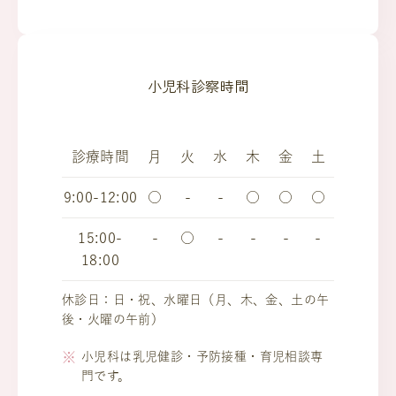
小児科診察時間
診療時間
月
火
水
木
金
土
9:00-12:00
○
-
-
○
○
○
15:00-
-
○
-
-
-
-
18:00
休診日：日・祝、水曜日（月、木、金、土の午
後・火曜の午前）
小児科は乳児健診・予防接種・育児相談専
門です。