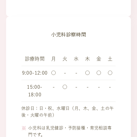
小児科診察時間
診療時間
月
火
水
木
金
土
9:00-12:00
○
-
-
○
○
○
15:00-
-
○
-
-
-
-
18:00
休診日：日・祝、水曜日（月、木、金、土の午
後・火曜の午前）
小児科は乳児健診・予防接種・育児相談専
門です。