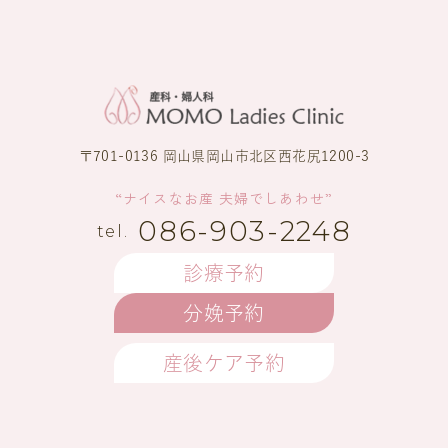
〒701-0136 岡山県岡山市北区西花尻1200-3
“ナイスなお産 夫婦でしあわせ”
086-903-2248
診療予約
分娩予約
産後ケア予約