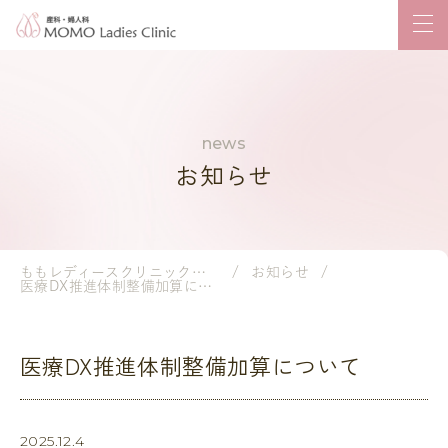
お知らせ
ももレディースクリニック｜岡山市の産婦人科・小児科
お知らせ
医療DX推進体制整備加算について
医療DX推進体制整備加算について
2025.12.4