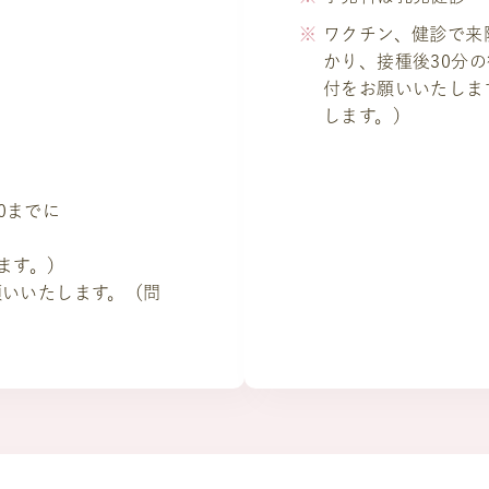
ワクチン、健診で来
かり、接種後30分
付をお願いいたしま
します。）
00までに
します。）
願いいたします。（問