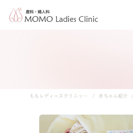
ももレディースクリニック｜岡山市の産婦人科・小児科
赤ちゃん紹介