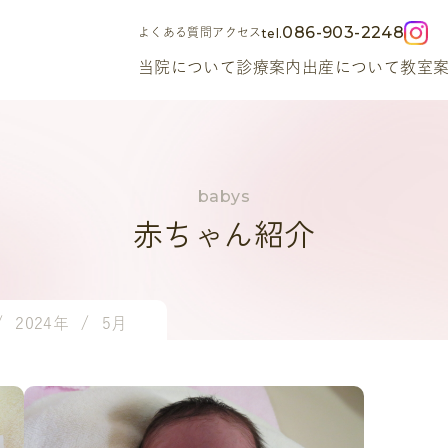
086-903-2248
よくある質問
アクセス
当院について
診療案内
出産について
教室
赤ちゃん紹介
2024年
5月