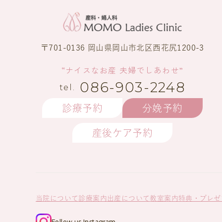
〒701-0136 岡山県岡山市北区西花尻1200-3
“ナイスなお産 夫婦でしあわせ”
086-903-2248
診療予約
分娩予約
産後ケア予約
当院について
診療案内
出産について
教室案内
特典・プレゼ
Follow us Instagram