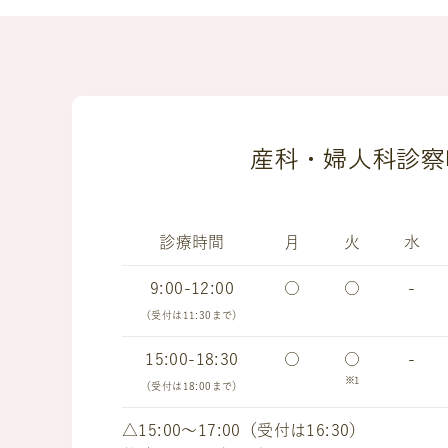
産科・婦人科診察
診療時間
月
火
水
9:00-12:00
○
○
-
（受付は11:30まで）
15:00-18:30
○
○
-
※1
（受付は18:00まで）
△15:00～17:00（受付は16:30）