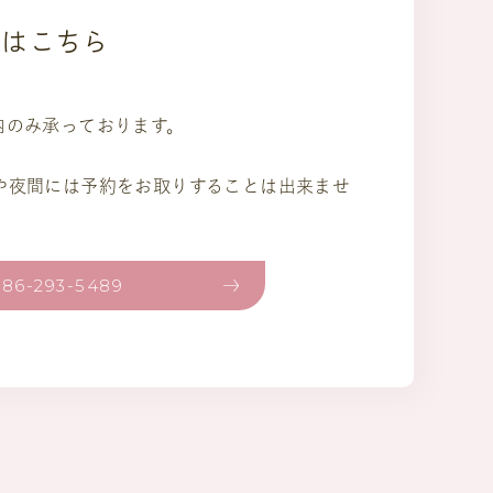
約はこちら
内のみ承っております。
)や夜間には予約をお取りすることは出来ませ
086-293-5489