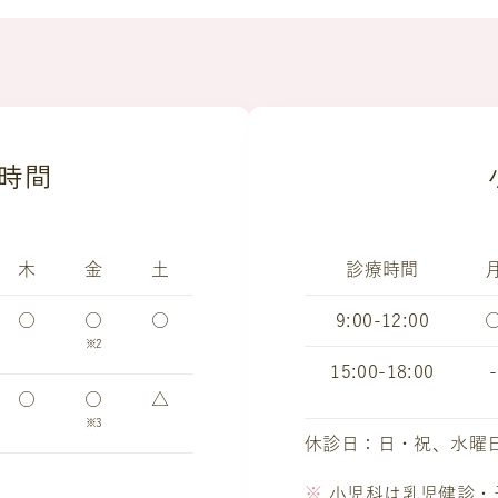
時間
木
金
土
診療時間
○
○
○
9:00-12:00
※2
15:00-18:00
-
○
○
△
※3
休診日：日・祝、水曜
小児科は乳児健診・