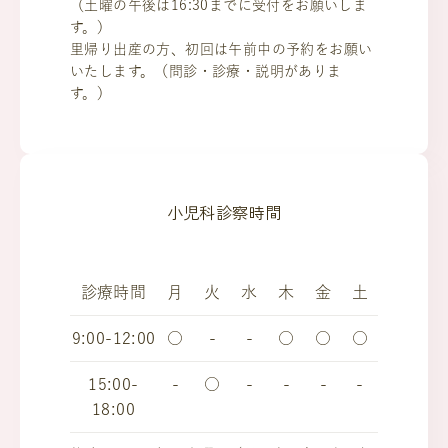
（土曜の午後は16:30までに受付をお願いしま
す。）
里帰り出産の方、初回は午前中の予約をお願い
いたします。（問診・診療・説明がありま
す。）
小児科診察時間
診療時間
月
火
水
木
金
土
9:00-12:00
○
-
-
○
○
○
15:00-
-
○
-
-
-
-
18:00