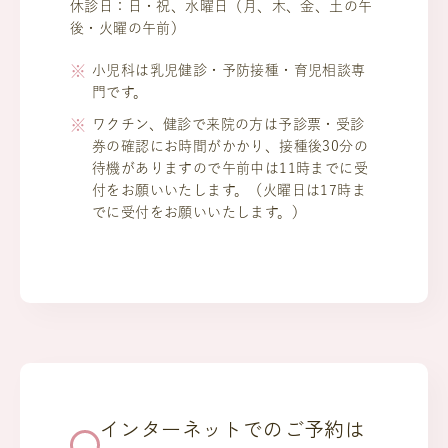
休診日：日・祝、水曜日（月、木、金、土の午
後・火曜の午前）
小児科は乳児健診・予防接種・育児相談専
門です。
ワクチン、健診で来院の方は予診票・受診
券の確認にお時間がかかり、接種後30分の
待機がありますので午前中は11時までに受
付をお願いいたします。（火曜日は17時ま
でに受付をお願いいたします。）
インターネットでのご予約は