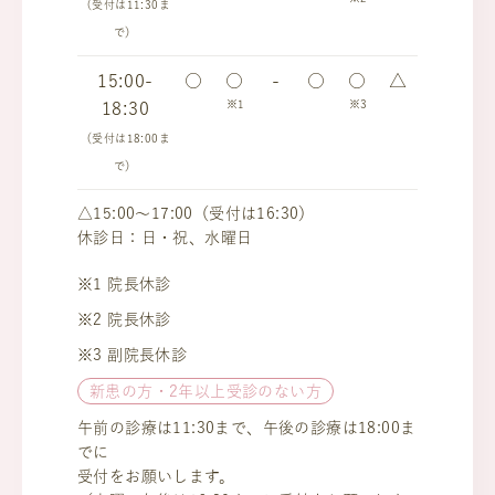
（受付は11:30ま
で）
15:00-
○
○
-
○
○
△
※1
※3
18:30
（受付は18:00ま
で）
△15:00～17:00（受付は16:30）
休診日：日・祝、水曜日
※1 院長休診
※2 院長休診
※3 副院長休診
新患の方・2年以上受診のない方
午前の診療は11:30まで、午後の診療は18:00ま
でに
受付をお願いします。