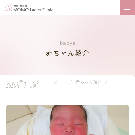
赤ちゃん紹介
ももレディースクリニック｜岡山市の産婦人科・小児科
赤ちゃん紹介
2026年
5月