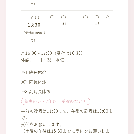
で）
15:00-
○
○
-
○
○
△
※1
※3
18:30
（受付は18:00ま
で）
△15:00～17:00（受付は16:30）
休診日：日・祝、水曜日
※1 院長休診
※2 院長休診
※3 副院長休診
新患の方・2年以上受診のない方
午前の診療は11:30まで、午後の診療は18:00ま
でに
受付をお願いします。
（土曜の午後は16:30までに受付をお願いしま