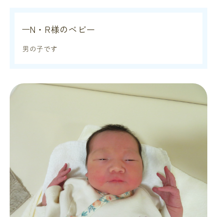
N・R様のベビー
男の子です