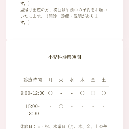
す。）
里帰り出産の方、初回は午前中の予約をお願い
いたします。（問診・診療・説明がありま
す。）
小児科診察時間
診療時間
月
火
水
木
金
土
9:00-12:00
○
-
-
○
○
○
15:00-
-
○
-
-
-
-
18:00
休診日：日・祝、水曜日（月、木、金、土の午