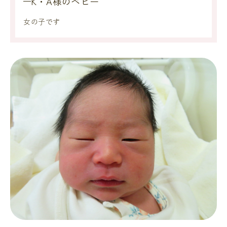
K・A様のベビー
女の子です