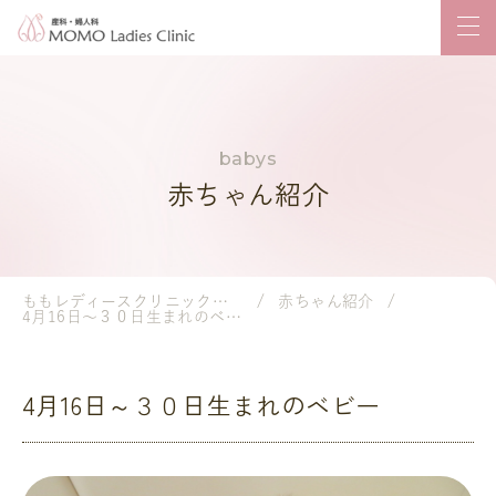
赤ちゃん紹介
ももレディースクリニック｜岡山市の産婦人科・小児科
赤ちゃん紹介
4月16日～３０日生まれのベビー
4月16日～３０日生まれのベビー