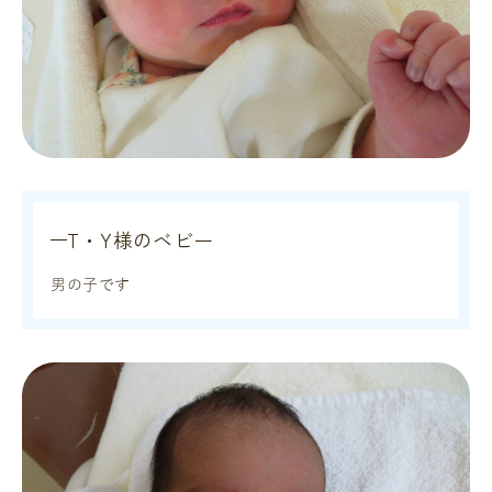
T・Y様のベビー
男の子です