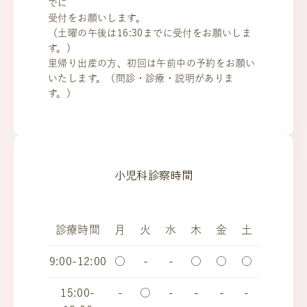
でに
受付をお願いします。
（土曜の午後は16:30までに受付をお願いしま
す。）
里帰り出産の方、初回は午前中の予約をお願い
いたします。（問診・診療・説明がありま
す。）
小児科診察時間
診療時間
月
火
水
木
金
土
9:00-12:00
○
-
-
○
○
○
15:00-
-
○
-
-
-
-