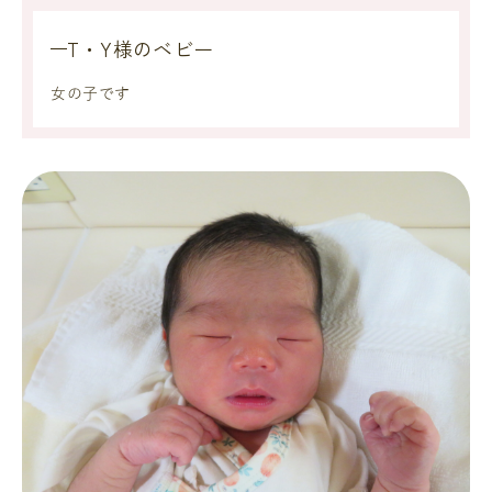
T・Y様のベビー
女の子です