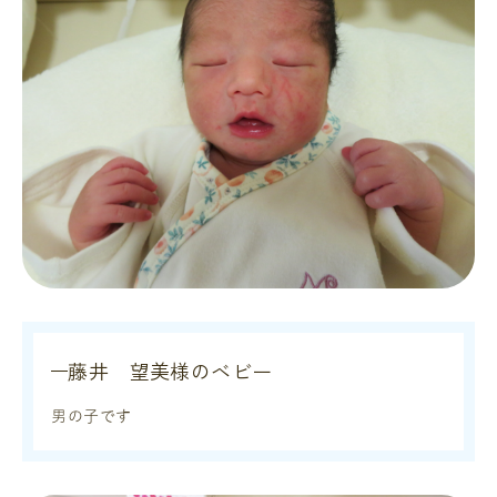
藤井 望美様のベビー
男の子です