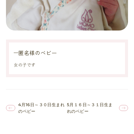
匿名様のベビー
女の子です
4月16日～３０日生まれ
5月１６日～３１日生ま
のベビー
れのベビー