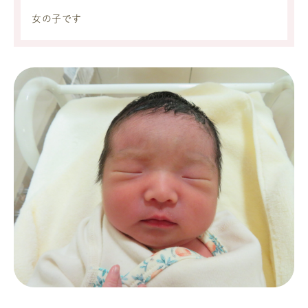
女の子です