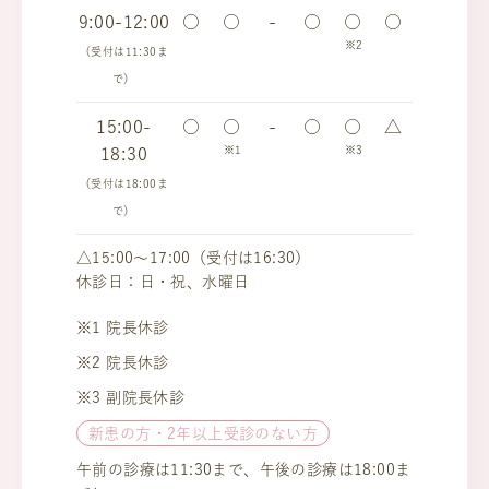
9:00-12:00
○
○
-
○
○
○
※2
（受付は11:30ま
で）
15:00-
○
○
-
○
○
△
※1
※3
18:30
（受付は18:00ま
で）
△15:00～17:00（受付は16:30）
休診日：日・祝、水曜日
※1 院長休診
※2 院長休診
※3 副院長休診
新患の方・2年以上受診のない方
午前の診療は11:30まで、午後の診療は18:00ま