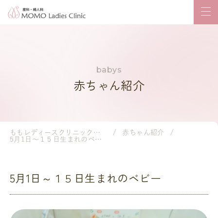
赤ちゃん紹介
ももレディースクリニック｜岡山市の産婦人科・小児科
赤ちゃん紹介
5月1日～１５日生まれのベビー
5月1日～１５日生まれのベビー