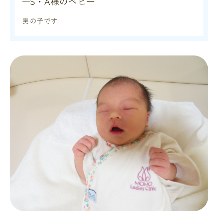
S・A様のベビー
男の子です