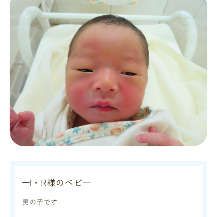
I・R様のベビー
男の子です