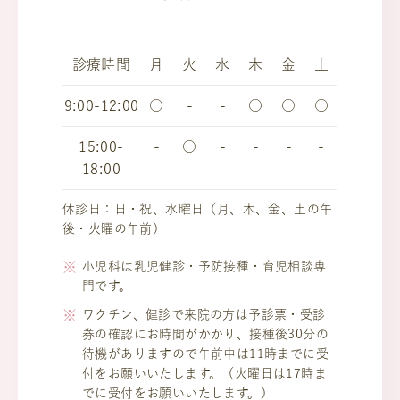
診療時間
月
火
水
木
金
土
9:00-12:00
○
-
-
○
○
○
15:00-
-
○
-
-
-
-
18:00
休診日：日・祝、水曜日（月、木、金、土の午
後・火曜の午前）
小児科は乳児健診・予防接種・育児相談専
門です。
ワクチン、健診で来院の方は予診票・受診
券の確認にお時間がかかり、接種後30分の
待機がありますので午前中は11時までに受
付をお願いいたします。（火曜日は17時ま
でに受付をお願いいたします。）