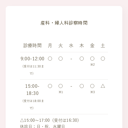
産科・婦人科診察時間
診療時間
月
火
水
木
金
土
9:00-12:00
○
○
-
○
○
○
※2
（受付は11:30ま
で）
15:00-
○
○
-
○
○
△
※1
※3
18:30
（受付は18:00ま
で）
△15:00～17:00（受付は16:30）
休診日：日・祝、水曜日