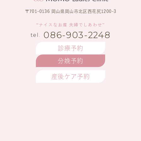
〒701-0136 岡山県岡山市北区西花尻1200-3
“ナイスなお産 夫婦でしあわせ”
086-903-2248
診療予約
分娩予約
産後ケア予約