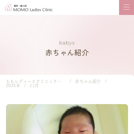
赤ちゃん紹介
ももレディースクリニック｜岡山市の産婦人科・小児科
赤ちゃん紹介
2025年
11月