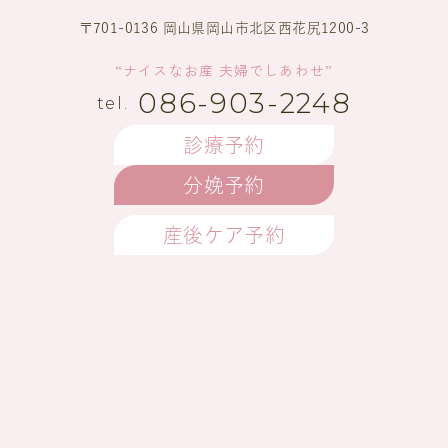
〒701-0136 岡山県岡山市北区西花尻1200-3
“ナイスなお産 夫婦でしあわせ”
086-903-2248
診療予約
分娩予約
産後ケア予約