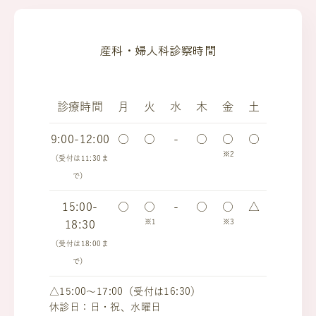
産科・婦人科診察時間
診療時間
月
火
水
木
金
土
9:00-12:00
○
○
-
○
○
○
※2
（受付は11:30ま
で）
15:00-
○
○
-
○
○
△
※1
※3
18:30
（受付は18:00ま
で）
△15:00～17:00（受付は16:30）
休診日：日・祝、水曜日