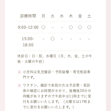
診療時間
月
火
水
木
金
土
9:00-12:00
○
-
-
○
○
○
15:00-
-
○
-
-
-
-
18:00
休診日：日・祝、水曜日（月、木、金、土の午
後・火曜の午前）
小児科は乳児健診・予防接種・育児相談専
門です。
ワクチン、健診で来院の方は予診票・受診
券の確認にお時間がかかり、接種後30分の
待機がありますので午前中は11時までに受
付をお願いいたします。（火曜日は17時ま
でに受付をお願いいたします。）