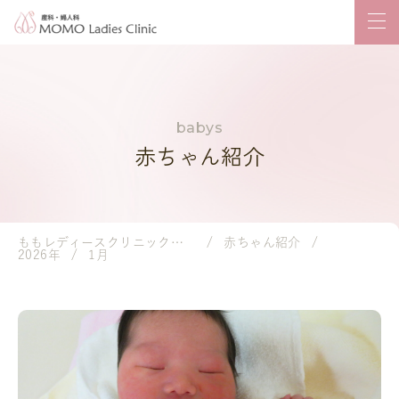
赤ちゃん紹介
ももレディースクリニック｜岡山市の産婦人科・小児科
赤ちゃん紹介
2026年
1月