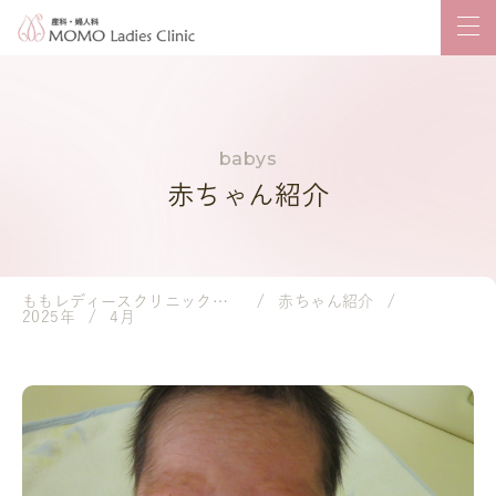
赤ちゃん紹介
ももレディースクリニック｜岡山市の産婦人科・小児科
赤ちゃん紹介
2025年
4月