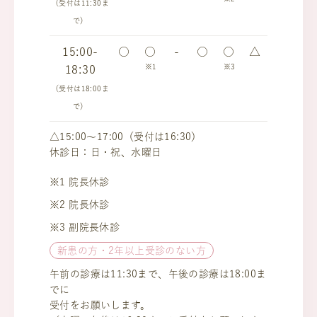
（受付は11:30ま
で）
15:00-
○
○
-
○
○
△
※1
※3
18:30
（受付は18:00ま
で）
△15:00～17:00（受付は16:30）
休診日：日・祝、水曜日
※1 院長休診
※2 院長休診
※3 副院長休診
新患の方・2年以上受診のない方
午前の診療は11:30まで、午後の診療は18:00ま
でに
受付をお願いします。