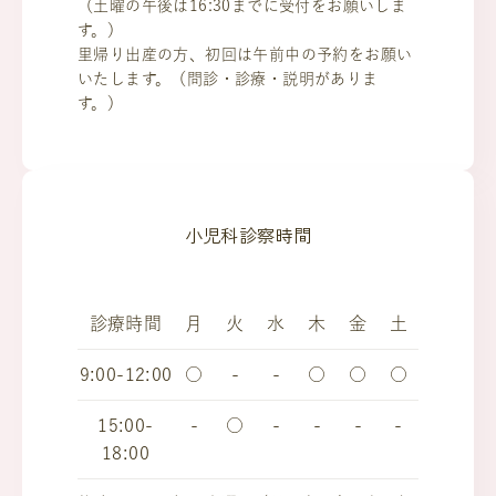
（土曜の午後は16:30までに受付をお願いしま
す。）
里帰り出産の方、初回は午前中の予約をお願い
いたします。（問診・診療・説明がありま
す。）
小児科診察時間
診療時間
月
火
水
木
金
土
9:00-12:00
○
-
-
○
○
○
15:00-
-
○
-
-
-
-
18:00