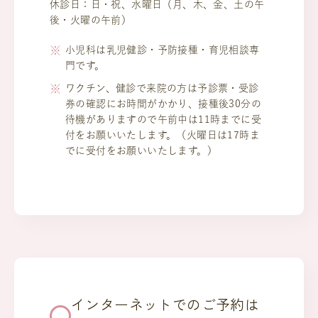
休診日：日・祝、水曜日（月、木、金、土の午
後・火曜の午前）
小児科は乳児健診・予防接種・育児相談専
門です。
ワクチン、健診で来院の方は予診票・受診
券の確認にお時間がかかり、接種後30分の
待機がありますので午前中は11時までに受
付をお願いいたします。（火曜日は17時ま
でに受付をお願いいたします。）
インターネットでのご予約は