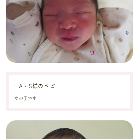
A・S様のベビー
女の子です