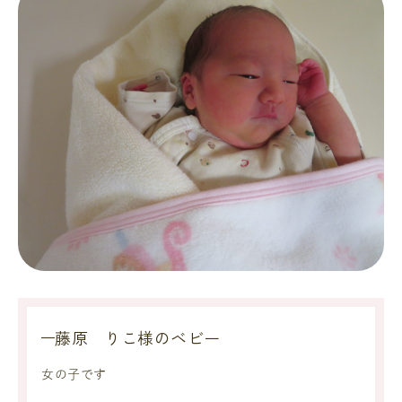
藤原 りこ様のベビー
女の子です