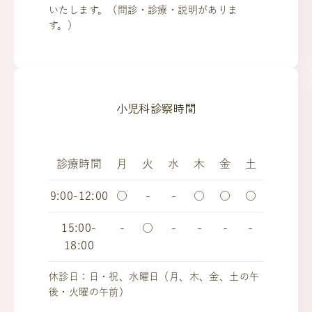
いたします。（問診・診療・説明がありま
す。）
小児科診察時間
診療時間
月
火
水
木
金
土
9:00-12:00
○
-
-
○
○
○
15:00-
-
○
-
-
-
-
18:00
休診日：日・祝、水曜日（月、木、金、土の午
後・火曜の午前）