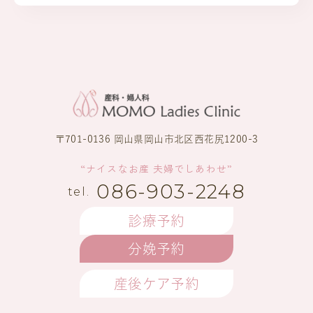
〒701-0136 岡山県岡山市北区西花尻1200-3
“ナイスなお産 夫婦でしあわせ”
086-903-2248
診療予約
分娩予約
産後ケア予約