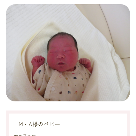
M・A様のベビー