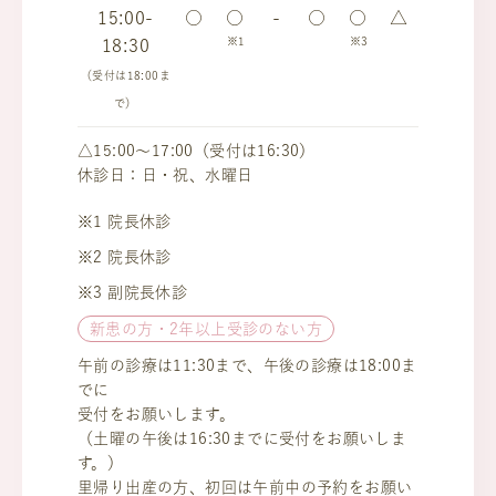
15:00-
○
○
-
○
○
△
※1
※3
18:30
（受付は18:00ま
で）
△15:00～17:00（受付は16:30）
休診日：日・祝、水曜日
※1 院長休診
※2 院長休診
※3 副院長休診
新患の方・2年以上受診のない方
午前の診療は11:30まで、午後の診療は18:00ま
でに
受付をお願いします。
（土曜の午後は16:30までに受付をお願いしま
す。）
里帰り出産の方、初回は午前中の予約をお願い