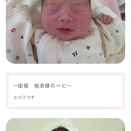
田坂 佑衣様のベビー
女の子です