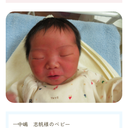
中嶋 志帆様のベビー