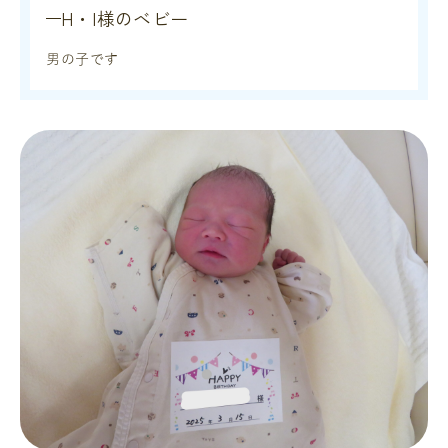
H・I様のベビー
男の子です