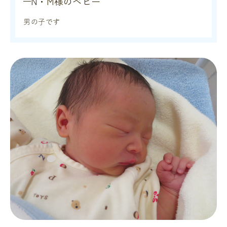
N・M様のベビー
男の子です