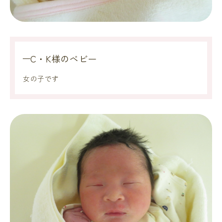
C・K様のベビー
女の子です