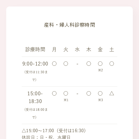
産科・婦人科診察時間
診療時間
月
火
水
木
金
土
9:00-12:00
○
○
-
○
○
○
※2
（受付は11:30ま
で）
15:00-
○
○
-
○
○
△
※1
※3
18:30
（受付は18:00ま
で）
△15:00～17:00（受付は16:30）
休診日：日・祝、水曜日