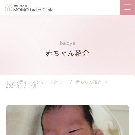
赤ちゃん紹介
ももレディースクリニック｜岡山市の産婦人科・小児科
赤ちゃん紹介
2024年
7月