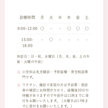
診療時間
月
火
水
木
金
土
9:00-12:00
○
-
-
○
○
○
15:00-
-
○
-
-
-
-
18:00
休診日：日・祝、水曜日（月、木、金、土の午
後・火曜の午前）
小児科は乳児健診・予防接種・育児相談専
門です。
ワクチン、健診で来院の方は予診票・受診
券の確認にお時間がかかり、接種後30分の
待機がありますので午前中は11時までに受
付をお願いいたします。（火曜日は17時ま
でに受付をお願いいたします。）