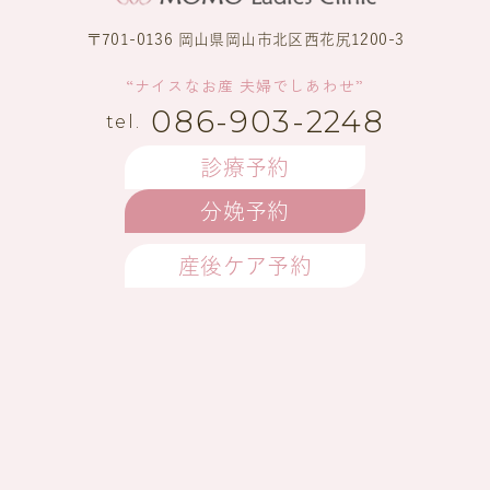
〒701-0136 岡山県岡山市北区西花尻1200-3
“ナイスなお産 夫婦でしあわせ”
086-903-2248
診療予約
分娩予約
産後ケア予約