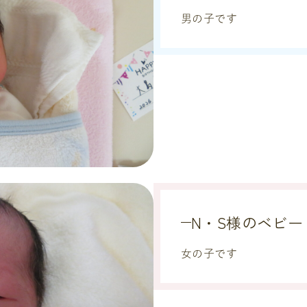
男の子です
N・S様のベビー
女の子です