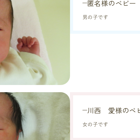
匿名様のベビー
男の子です
川西 愛様のベ
女の子です