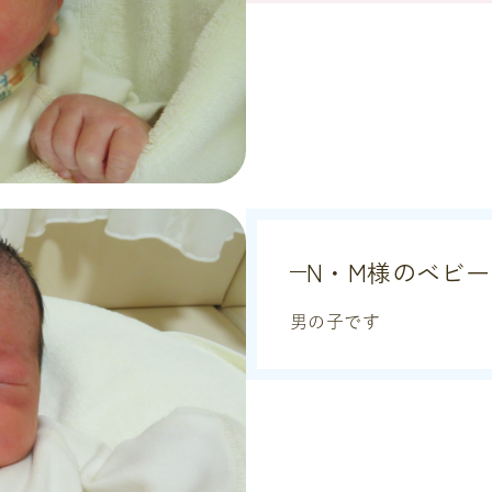
N・M様のベビー
男の子です