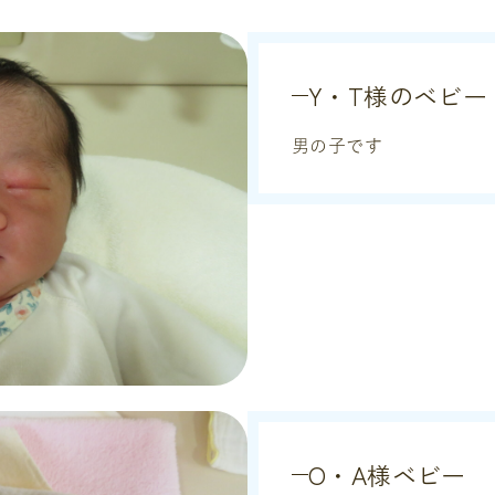
Y・T様のベビー
男の子です
O・A様ベビー