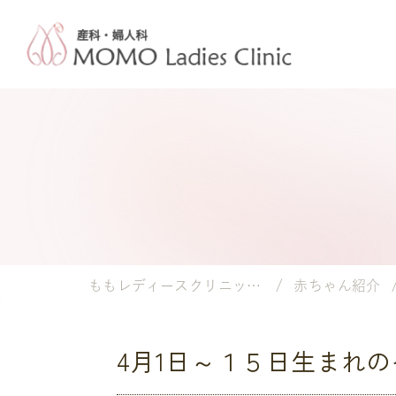
ももレディースクリニック｜岡山市の産婦人科・小児科
赤ちゃん紹介
4月1日～１５日生まれ