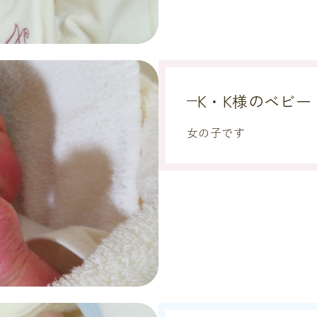
K・K様のベビー
女の子です