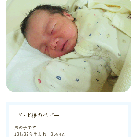
Y・K様のベビー
男の子です
13時32分生まれ 3554ｇ