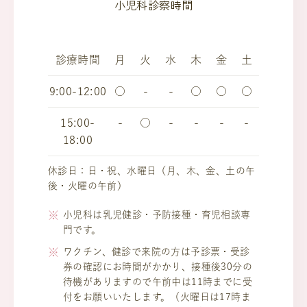
小児科診察時間
診療時間
月
火
水
木
金
土
9:00-12:00
○
-
-
○
○
○
15:00-
-
○
-
-
-
-
18:00
休診日：日・祝、水曜日（月、木、金、土の午
後・火曜の午前）
小児科は乳児健診・予防接種・育児相談専
門です。
ワクチン、健診で来院の方は予診票・受診
券の確認にお時間がかかり、接種後30分の
待機がありますので午前中は11時までに受
付をお願いいたします。（火曜日は17時ま