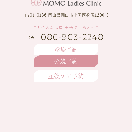
〒701-0136 岡山県岡山市北区西花尻1200-3
“ナイスなお産 夫婦でしあわせ”
086-903-2248
診療予約
分娩予約
産後ケア予約