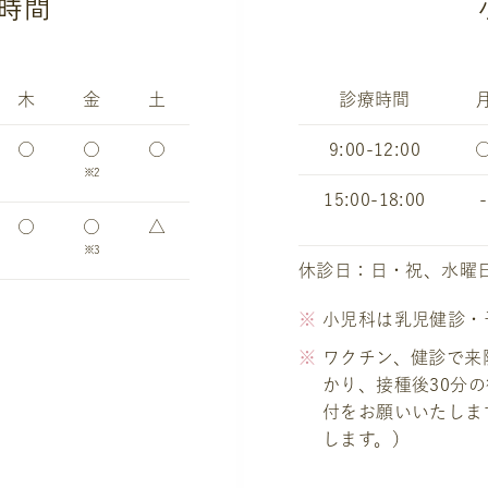
時間
木
金
土
診療時間
○
○
○
9:00-12:00
※2
15:00-18:00
-
○
○
△
※3
休診日：日・祝、水曜
小児科は乳児健診・
ワクチン、健診で来
かり、接種後30分
付をお願いいたしま
します。）