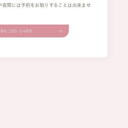
)や夜間には予約をお取りすることは出来ませ
086-293-5489