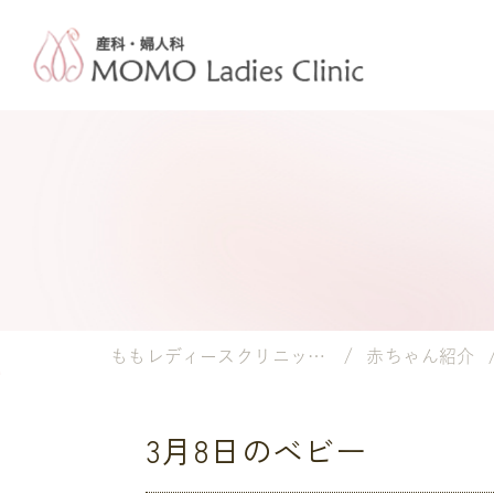
ももレディースクリニック｜岡山市の産婦人科・小児科
赤ちゃん紹介
3月8日のベビー