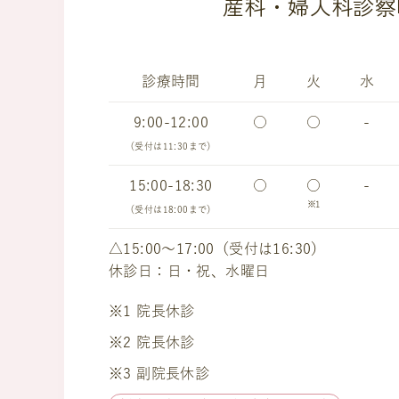
産科・婦人科診察
診療時間
月
火
水
9:00-12:00
○
○
-
（受付は11:30まで）
15:00-18:30
○
○
-
※1
（受付は18:00まで）
△15:00～17:00（受付は16:30）
休診日：日・祝、水曜日
※1 院長休診
※2 院長休診
※3 副院長休診