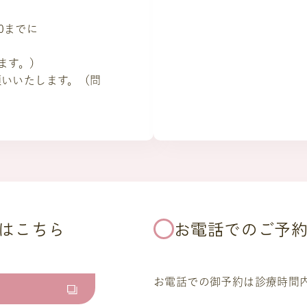
00までに
します。）
願いいたします。（問
はこちら
お電話でのご予
お電話での御予約は診療時間