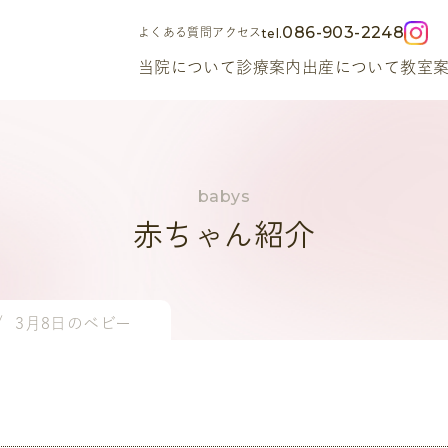
086-903-2248
よくある質問
アクセス
当院について
診療案内
出産について
教室
赤ちゃん紹介
3月8日のベビー