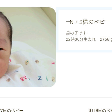
N・S様のベビー
男の子です
22時00分生まれ 2756
月7日のベビー
3月9日のベ