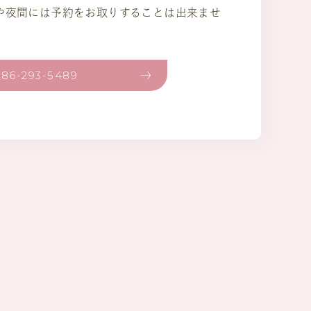
)や夜間には予約をお取りすることは出来ませ
086-293-5489