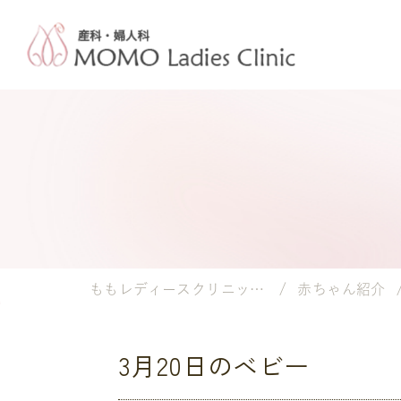
ももレディースクリニック｜岡山市の産婦人科・小児科
赤ちゃん紹介
3月20日のベビー