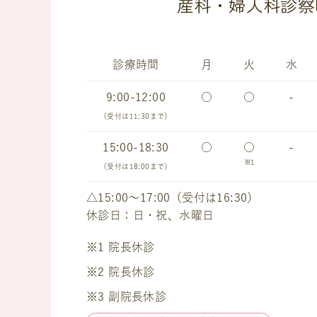
産科・婦人科診察
診療時間
月
火
水
9:00-12:00
○
○
-
（受付は11:30まで）
15:00-18:30
○
○
-
※1
（受付は18:00まで）
△15:00～17:00（受付は16:30）
休診日：日・祝、水曜日
※1 院長休診
※2 院長休診
※3 副院長休診