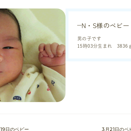
N・S様のベビー
男の子です
15時03分生まれ 3836
月19日のベビー
3月21日のベ