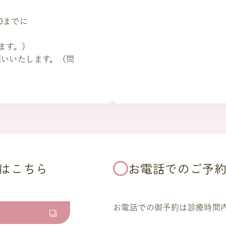
00までに
します。）
願いいたします。（問
はこちら
お電話でのご予
お電話での御予約は診療時間