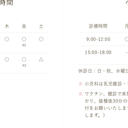
時間
木
金
土
診療時間
○
○
○
9:00-12:00
※2
15:00-18:00
-
○
○
△
※3
休診日：日・祝、水曜
小児科は乳児健診・
ワクチン、健診で来
かり、接種後30分
付をお願いいたしま
します。）