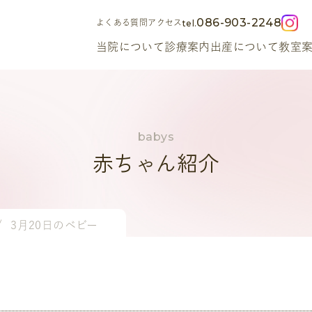
086-903-2248
よくある質問
アクセス
当院について
診療案内
出産について
教室
赤ちゃん紹介
3月20日のベビー