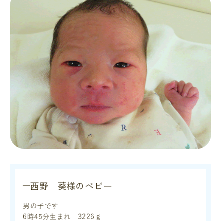
西野 葵様のベビー
男の子です
6時45分生まれ 3226ｇ