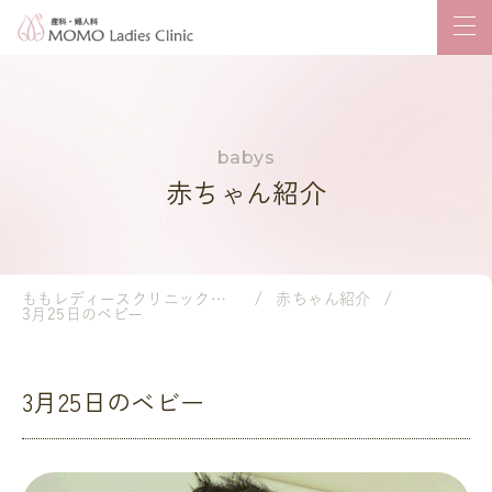
赤ちゃん紹介
ももレディースクリニック｜岡山市の産婦人科・小児科
赤ちゃん紹介
3月25日のベビー
3月25日のベビー