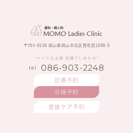
〒701-0136 岡山県岡山市北区西花尻1200-3
“ナイスなお産 夫婦でしあわせ”
086-903-2248
診療予約
分娩予約
産後ケア予約