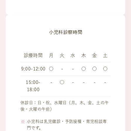
小児科診察時間
診療時間
月
火
水
木
金
土
9:00-12:00
○
-
-
○
○
○
15:00-
-
○
-
-
-
-
18:00
休診日：日・祝、水曜日（月、木、金、土の午
後・火曜の午前）
小児科は乳児健診・予防接種・育児相談専
門です。