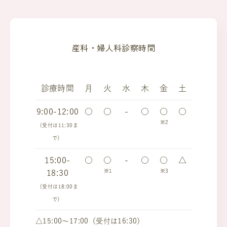
産科・婦人科診察時間
診療時間
月
火
水
木
金
土
9:00-12:00
○
○
-
○
○
○
※2
（受付は11:30ま
で）
15:00-
○
○
-
○
○
△
※1
※3
18:30
（受付は18:00ま
で）
△15:00～17:00（受付は16:30）