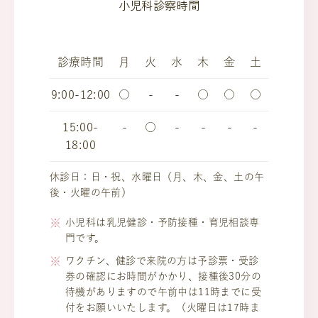
小児科診察時間
診療時間
月
火
水
木
金
土
9:00-12:00
○
-
-
○
○
○
15:00-
-
○
-
-
-
-
18:00
休診日：日・祝、水曜日（月、木、金、土の午
後・火曜の午前）
小児科は乳児健診・予防接種・育児相談専
門です。
ワクチン、健診で来院の方は予診票・受診
券の確認にお時間がかかり、接種後30分の
待機がありますので午前中は11時までに受
付をお願いいたします。（火曜日は17時ま