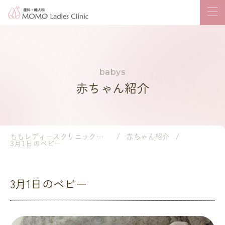
赤ちゃん紹介
ももレディースクリニック｜岡山市の産婦人科・小児科
赤ちゃん紹介
3月1日のベビー
3月1日のベビー