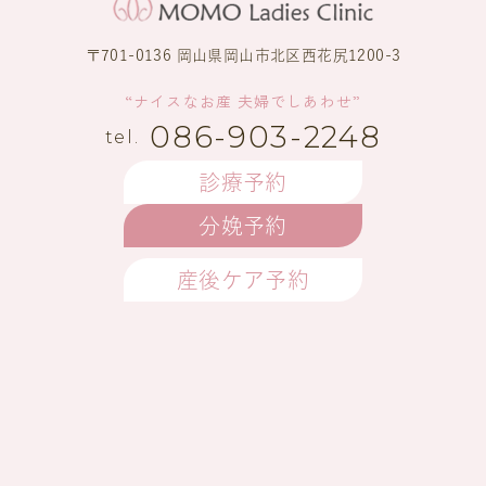
〒701-0136 岡山県岡山市北区西花尻1200-3
“ナイスなお産 夫婦でしあわせ”
086-903-2248
診療予約
分娩予約
産後ケア予約