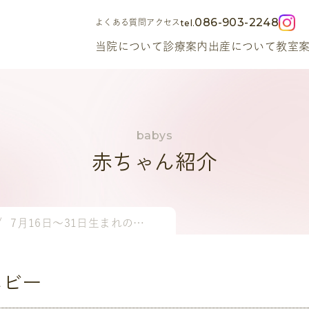
086-903-2248
よくある質問
アクセス
当院について
診療案内
出産について
教室
赤ちゃん紹介
7月16日～31日生まれのベビー
ベビー