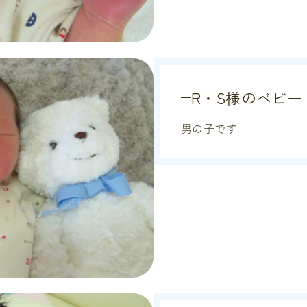
R・S様のベビー
男の子です