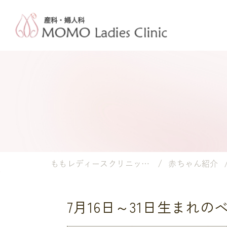
ももレディースクリニック｜岡山市の産婦人科・小児科
赤ちゃん紹介
7月16日～31日生まれの