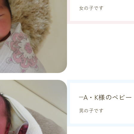
女の子です
A・K様のベビー
男の子です