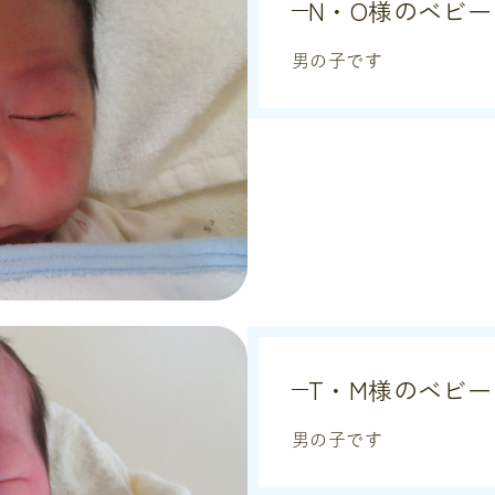
N・O様のベビー
男の子です
T・M様のベビー
男の子です