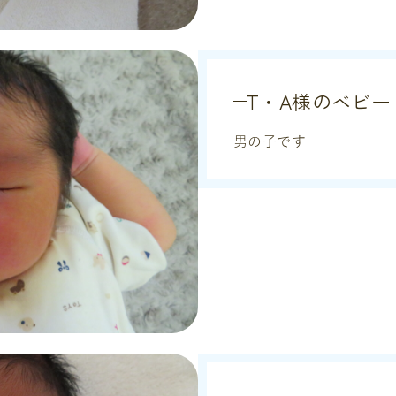
T・A様のベビー
男の子です