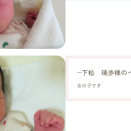
下松 瑞歩様の
女の子です