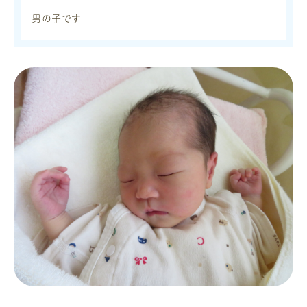
男の子です