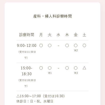
産科・婦人科診察時間
診療時間
月
火
水
木
金
土
9:00-12:00
○
○
-
○
○
○
※2
（受付は11:30ま
で）
15:00-
○
○
-
○
○
△
※1
※3
18:30
（受付は18:00ま
で）
△15:00～17:00（受付は16:30）
休診日：日・祝、水曜日