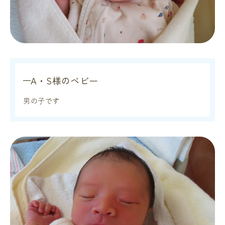
A・S様のベビー
男の子です