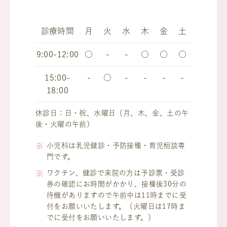
診療時間
月
火
水
木
金
土
9:00-12:00
○
-
-
○
○
○
15:00-
-
○
-
-
-
-
18:00
休診日：日・祝、水曜日（月、木、金、土の午
後・火曜の午前）
小児科は乳児健診・予防接種・育児相談専
門です。
ワクチン、健診で来院の方は予診票・受診
券の確認にお時間がかかり、接種後30分の
待機がありますので午前中は11時までに受
付をお願いいたします。（火曜日は17時ま
でに受付をお願いいたします。）