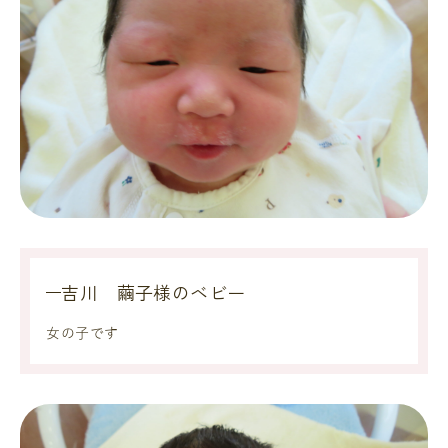
吉川 繭子様のベビー
女の子です