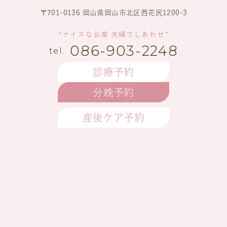
〒701-0136 岡山県岡山市北区西花尻1200-3
“ナイスなお産 夫婦でしあわせ”
086-903-2248
診療予約
分娩予約
産後ケア予約