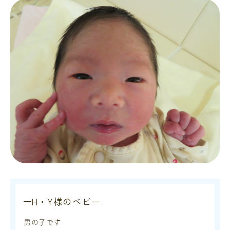
H・Y様のベビー
男の子です