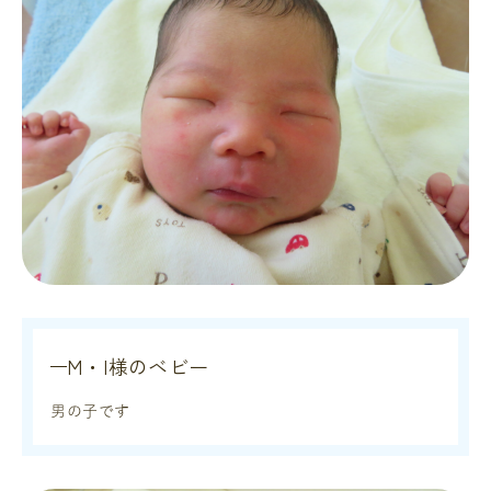
M・I様のベビー
男の子です