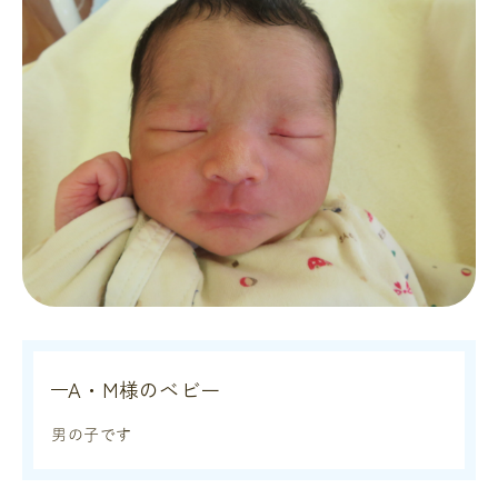
A・M様のベビー
男の子です