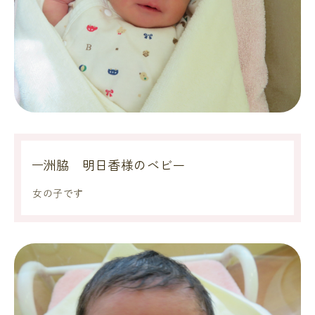
洲脇 明日香様のベビー
女の子です