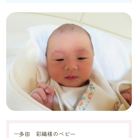
多田 彩織様のベビー