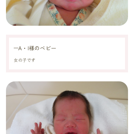
A・I様のベビー
女の子です