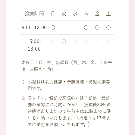
診療時間
月
火
水
木
金
土
9:00-12:00
○
-
-
○
○
○
15:00-
-
○
-
-
-
-
18:00
休診日：日・祝、水曜日（月、木、金、土の午
後・火曜の午前）
小児科は乳児健診・予防接種・育児相談専
門です。
ワクチン、健診で来院の方は予診票・受診
券の確認にお時間がかかり、接種後30分の
待機がありますので午前中は11時までに受
付をお願いいたします。（火曜日は17時ま
でに受付をお願いいたします。）