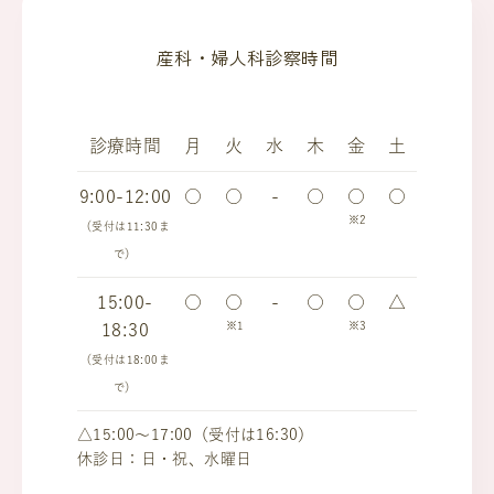
産科・婦人科診察時間
診療時間
月
火
水
木
金
土
9:00-12:00
○
○
-
○
○
○
※2
（受付は11:30ま
で）
15:00-
○
○
-
○
○
△
※1
※3
18:30
（受付は18:00ま
で）
△15:00～17:00（受付は16:30）
休診日：日・祝、水曜日