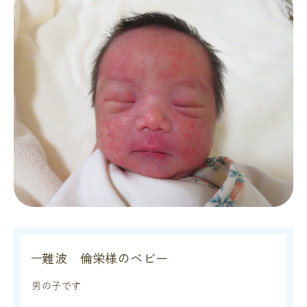
難波 倫栄様のベビー
男の子です