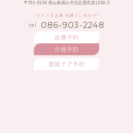
〒701-0136 岡山県岡山市北区西花尻1200-3
“ナイスなお産 夫婦でしあわせ”
086-903-2248
診療予約
分娩予約
産後ケア予約