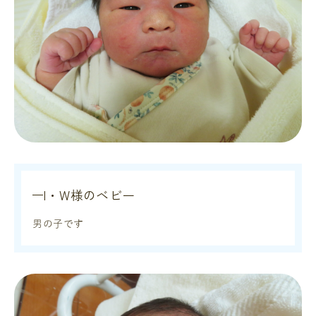
I・W様のベビー
男の子です