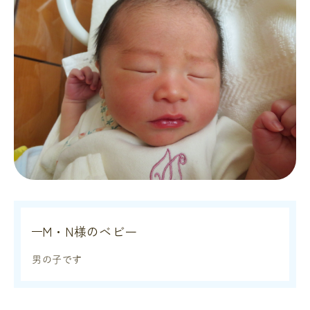
M・N様のベビー
男の子です