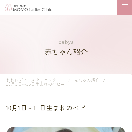
赤ちゃん紹介
ももレディースクリニック｜岡山市の産婦人科・小児科
赤ちゃん紹介
10月1日～15日生まれのベビー
10月1日～15日生まれのベビー