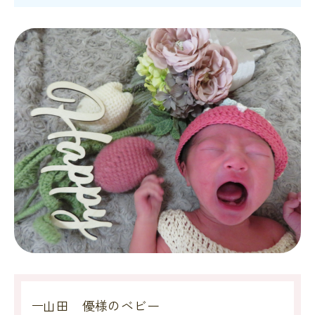
山田 優様のベビー