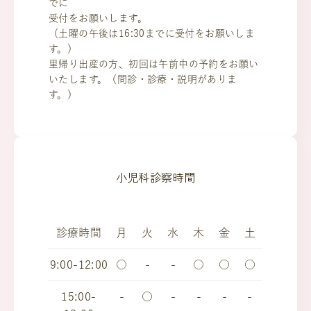
でに
受付をお願いします。
（土曜の午後は16:30までに受付をお願いしま
す。）
里帰り出産の方、初回は午前中の予約をお願い
いたします。（問診・診療・説明がありま
す。）
小児科診察時間
診療時間
月
火
水
木
金
土
9:00-12:00
○
-
-
○
○
○
15:00-
-
○
-
-
-
-