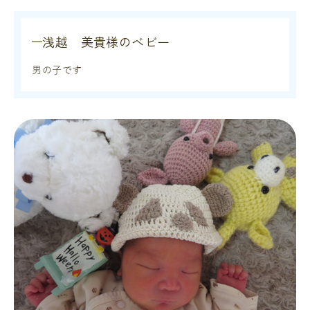
浅越 美貴様のベビー
男の子です