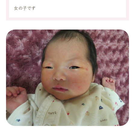
女の子です