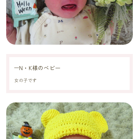
N・K様のベビー
女の子です