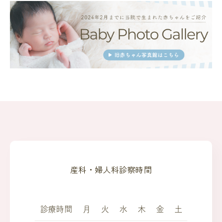
産科・婦人科診察時間
診療時間
月
火
水
木
金
土