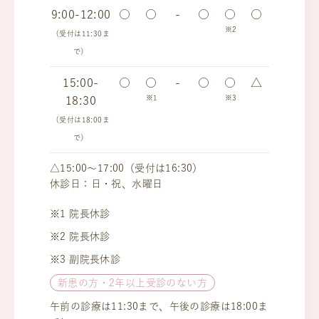
9:00-12:00
○
○
-
○
○
○
※2
（受付は11:30ま
で）
15:00-
○
○
-
○
○
△
※1
※3
18:30
（受付は18:00ま
で）
△15:00～17:00（受付は16:30）
休診日：日・祝、水曜日
※1 院長休診
※2 院長休診
※3 副院長休診
新患の方・2年以上受診のない方
午前の診療は11:30まで、午後の診療は18:00ま