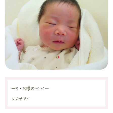
S・S様のベビー
女の子です