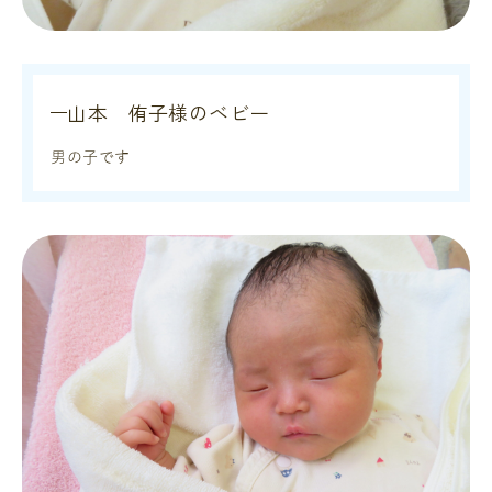
山本 侑子様のベビー
男の子です