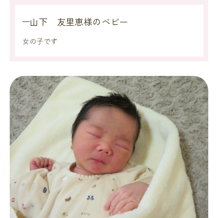
山下 友里恵様のベビー
女の子です