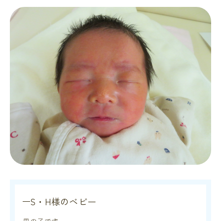
S・H様のベビー