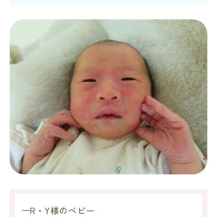
R・Y様のベビー