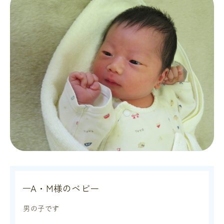
A・M様のベビー
男の子です