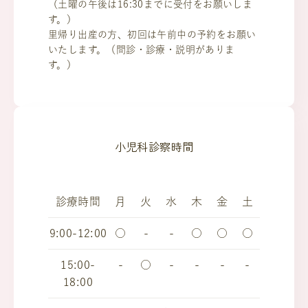
（土曜の午後は16:30までに受付をお願いしま
す。）
里帰り出産の方、初回は午前中の予約をお願い
いたします。（問診・診療・説明がありま
す。）
小児科診察時間
診療時間
月
火
水
木
金
土
9:00-12:00
○
-
-
○
○
○
15:00-
-
○
-
-
-
-
18:00