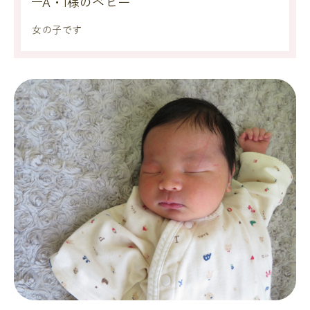
A・I様のベビー
女の子です