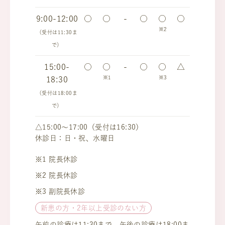
9:00-12:00
○
○
-
○
○
○
※2
（受付は11:30ま
で）
15:00-
○
○
-
○
○
△
※1
※3
18:30
（受付は18:00ま
で）
△15:00～17:00（受付は16:30）
休診日：日・祝、水曜日
※1 院長休診
※2 院長休診
※3 副院長休診
新患の方・2年以上受診のない方
午前の診療は11:30まで、午後の診療は18:00ま