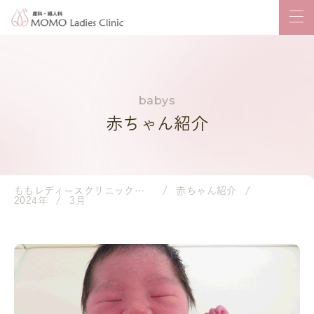
赤ちゃん紹介
ももレディースクリニック｜岡山市の産婦人科・小児科
赤ちゃん紹介
2024年
3月