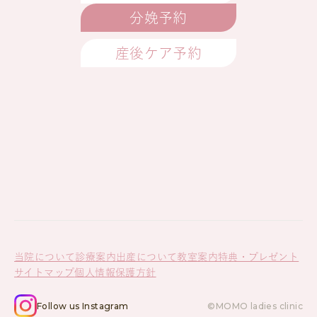
分娩予約
産後ケア予約
当院について
診療案内
出産について
教室案内
特典・プレゼント
サイトマップ
個人情報保護方針
Follow us Instagram
©MOMO ladies clinic