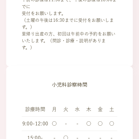
でに
受付をお願いします。
（土曜の午後は16:30までに受付をお願いしま
す。）
里帰り出産の方、初回は午前中の予約をお願い
いたします。（問診・診療・説明がありま
す。）
小児科診察時間
診療時間
月
火
水
木
金
土
9:00-12:00
○
-
-
○
○
○
15:00-
-
○
-
-
-
-