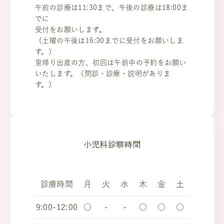
午前の診療は11:30まで、午後の診療は18:00ま
でに
受付をお願いします。
（土曜の午後は16:30までに受付をお願いしま
す。）
里帰り出産の方、初回は午前中の予約をお願い
いたします。（問診・診療・説明がありま
す。）
小児科診察時間
診療時間
月
火
水
木
金
土
9:00-12:00
○
-
-
○
○
○