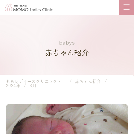
赤ちゃん紹介
ももレディースクリニック｜岡山市の産婦人科・小児科
赤ちゃん紹介
2024年
3月